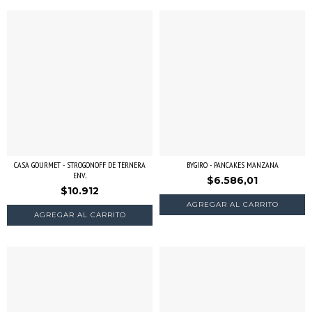
CASA GOURMET - STROGONOFF DE TERNERA
BYGIRO - PANCAKES MANZANA
ENV...
$6.586,01
$10.912