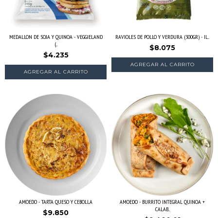
MEDALLON DE SOJA Y QUINOA - VEGGIELAND
RAVIOLES DE POLLO Y VERDURA (300GR) - IL...
(...
$8.075
$4.235
AMOEDO - TARTA QUESO Y CEBOLLA
AMOEDO - BURRITO INTEGRAL QUINOA +
CALAB...
$9.850