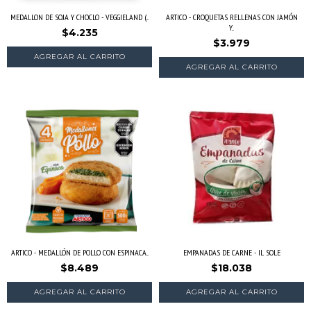
MEDALLON DE SOJA Y CHOCLO - VEGGIELAND (...
ARTICO - CROQUETAS RELLENAS CON JAMÓN
Y...
$4.235
$3.979
ARTICO - MEDALLÓN DE POLLO CON ESPINACA...
EMPANADAS DE CARNE - IL SOLE
$8.489
$18.038