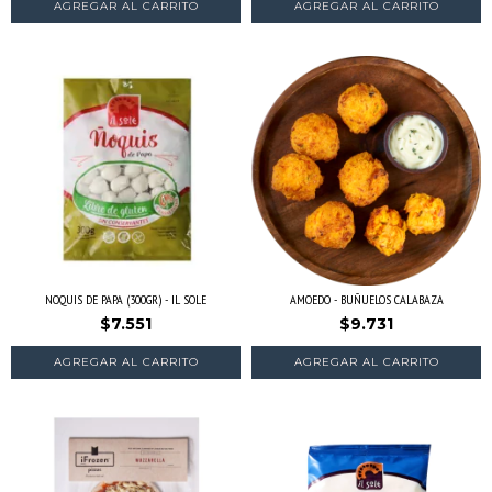
NOQUIS DE PAPA (300GR) - IL SOLE
AMOEDO - BUÑUELOS CALABAZA
$7.551
$9.731