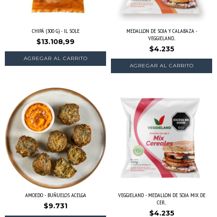
CHIPÁ (300 G) - IL SOLE
MEDALLON DE SOJA Y CALABAZA -
VEGGIELAND...
$13.108,99
$4.235
AMOEDO - BUÑUELOS ACELGA
VEGGIELAND - MEDALLON DE SOJA MIX DE
CER...
$9.731
$4.235