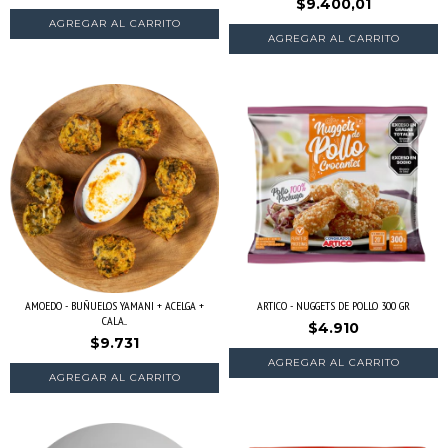
$9.400,01
AMOEDO - BUÑUELOS YAMANI + ACELGA +
ARTICO - NUGGETS DE POLLO 300 GR
CALA...
$4.910
$9.731