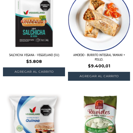
SALCHICHA VEGANA - VEGGIELAND (5U)
AMOEDO - BURRITO INTEGRAL YAMANI +
POLLO...
$5.808
$9.400,01