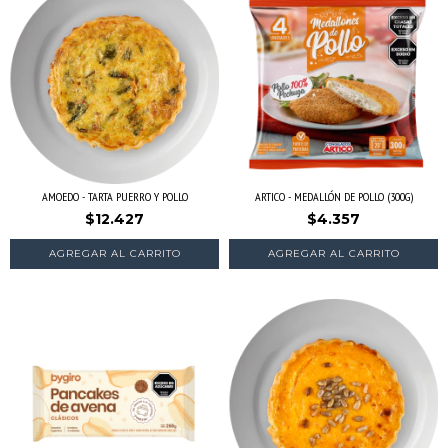
AMOEDO - TARTA PUERRO Y POLLO
ARTICO - MEDALLÓN DE POLLO (300G)
$12.427
$4.357