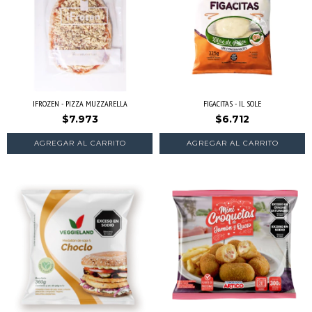
IFROZEN - PIZZA MUZZARELLA
FIGACITAS - IL SOLE
$7.973
$6.712