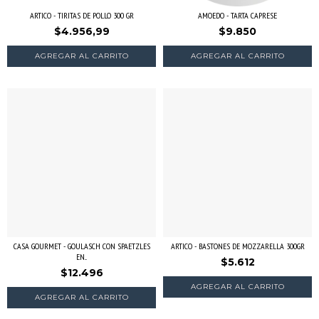
ARTICO - TIRITAS DE POLLO 300 GR
AMOEDO - TARTA CAPRESE
$4.956,99
$9.850
CASA GOURMET - GOULASCH CON SPAETZLES
ARTICO - BASTONES DE MOZZARELLA 300GR
EN...
$5.612
$12.496