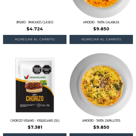
BYGIRO - PANCAKES CLÁSICO
AMOEDO - TARTA CALABAZA
$4.724
$9.850
CHORIZO VEGANO - VEGGIELAND (3U)
AMOEDO - TARTA ZAPALLITOS
$7.381
$9.850