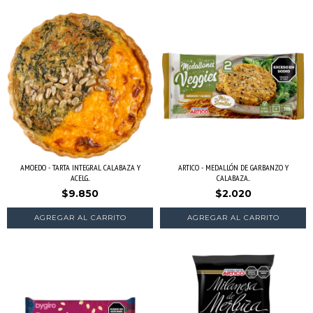
AMOEDO - TARTA INTEGRAL CALABAZA Y
ARTICO - MEDALLÓN DE GARBANZO Y
ACELG...
CALABAZA...
$9.850
$2.020