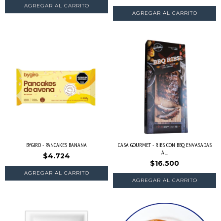
BYGIRO - PANCAKES BANANA
CASA GOURMET - RIBS CON BBQ ENVASADAS
AL...
$4.724
$16.500