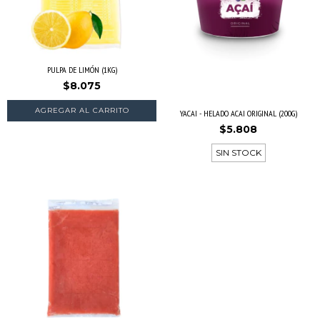
PULPA DE LIMÓN (1KG)
$8.075
YACAI - HELADO ACAI ORIGINAL (200G)
$5.808
SIN STOCK