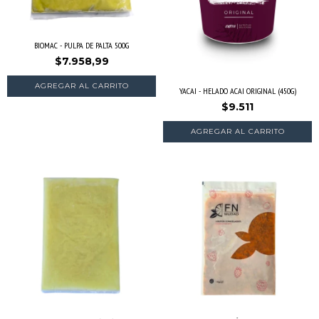
BIOMAC - PULPA DE PALTA 500G
$7.958,99
YACAI - HELADO ACAI ORIGINAL (450G)
$9.511