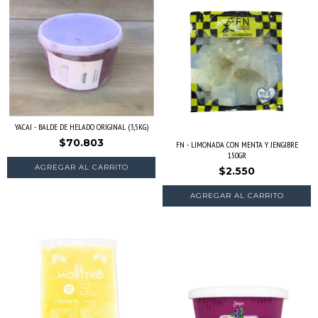
YACAI - BALDE DE HELADO ORIGINAL (3,5KG)
$70.803
FN - LIMONADA CON MENTA Y JENGIBRE
150GR
$2.550