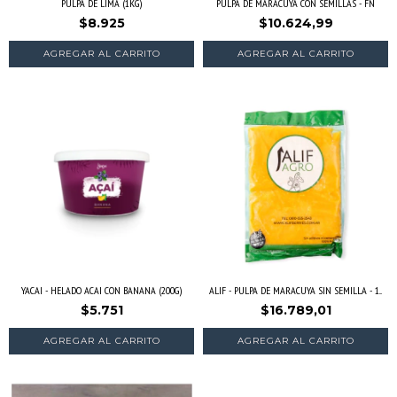
PULPA DE LIMA (1KG)
PULPA DE MARACUYÁ CON SEMILLAS - FN
$8.925
$10.624,99
YACAI - HELADO ACAI CON BANANA (200G)
ALIF - PULPA DE MARACUYA SIN SEMILLA - 1...
$5.751
$16.789,01