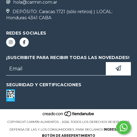
hola@carmin.com.ar
DEPÓSITO: Caracas 1721 (sólo retiros) | LOCAL:
Honduras 4341 CABA
REDES SOCIALES
¡SUSCRIBITE PARA RECIBIR TODAS LAS NOVEDADES!
SEGURIDAD Y CERTIFICACIONES
COPYRIGHT CARMÍN ALIMENTOS - 2026. TODOS LOS DERECHOS RESERVADOS.
DEFENSA DE LAS Y LOS CONSUMIDORES. PARA RECLAMOS
INGRESÁ ACÁ.
BOTÓN DE ARREPENTIMIENTO