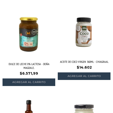
ACEITE DE COCO VIRGEN 360ML - CHIAGRAAL
DULCE DE LECHE 0% LACTOSA - DOÑA
$14.602
MAGDALE...
$6.571,99