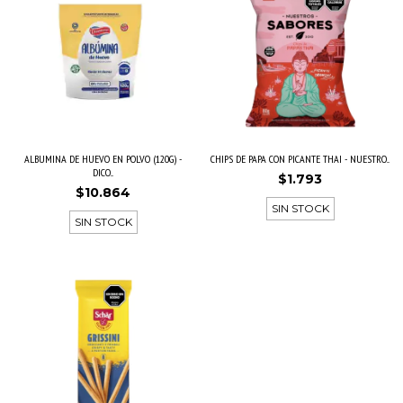
ALBUMINA DE HUEVO EN POLVO (120G) -
CHIPS DE PAPA CON PICANTE THAI - NUESTRO...
DICO...
$1.793
$10.864
SIN STOCK
SIN STOCK