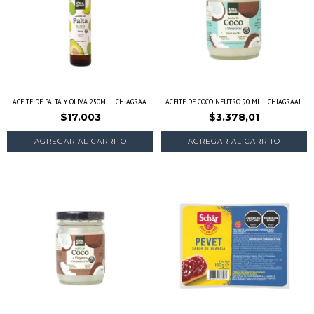
ACEITE DE PALTA Y OLIVA 250ML - CHIAGRAA...
ACEITE DE COCO NEUTRO 90 ML. - CHIAGRAAL
$17.003
$3.378,01