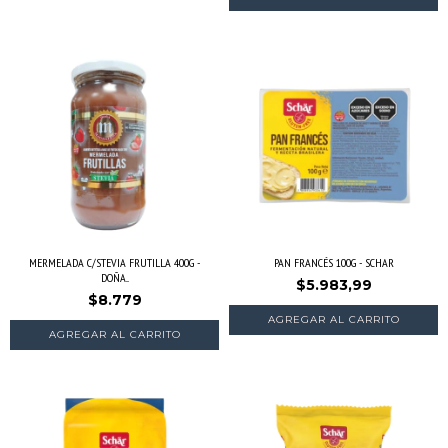
MERMELADA C/STEVIA FRUTILLA 400G -
PAN FRANCÉS 100G - SCHAR
DOÑA...
$5.983,99
$8.779