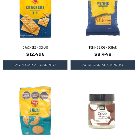
CRACKERS - SCHAR
PENNE 250G - SCHAR
$12.496
$8.448