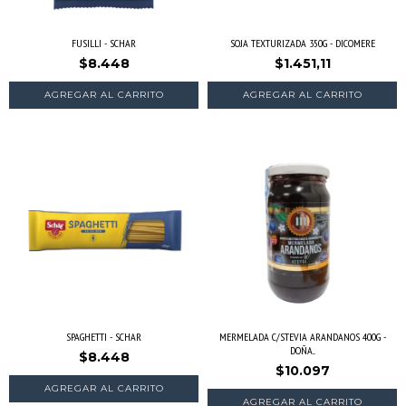
FUSILLI - SCHAR
SOJA TEXTURIZADA 350G - DICOMERE
$8.448
$1.451,11
SPAGHETTI - SCHAR
MERMELADA C/STEVIA ARANDANOS 400G -
DOÑA...
$8.448
$10.097