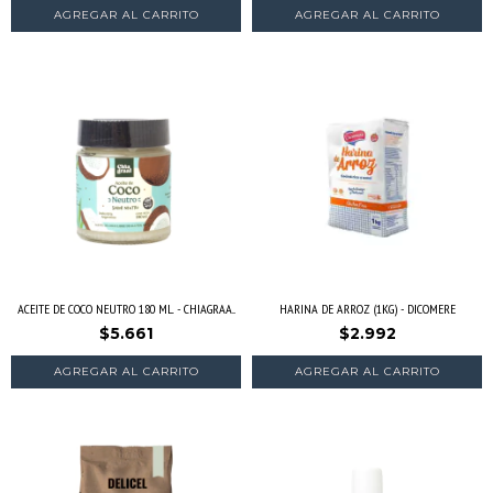
ACEITE DE COCO NEUTRO 180 ML. - CHIAGRAA...
HARINA DE ARROZ (1KG) - DICOMERE
$5.661
$2.992