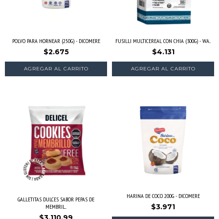
POLVO PARA HORNEAR (250G) - DICOMERE
FUSILLI MULTICEREAL CON CHIA (300G) - WA...
$2.675
$4.131
HARINA DE COCO 200G - DICOMERE
GALLETITAS DULCES SABOR PEPAS DE
$3.971
MEMBRIL...
$3.110,99