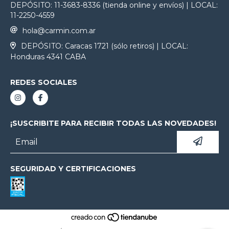
DEPÓSITO: 11-3683-8336 (tienda online y envíos) | LOCAL:
11-2250-4559
hola@carmin.com.ar
DEPÓSITO: Caracas 1721 (sólo retiros) | LOCAL:
Honduras 4341 CABA
REDES SOCIALES
¡SUSCRIBITE PARA RECIBIR TODAS LAS NOVEDADES!
SEGURIDAD Y CERTIFICACIONES