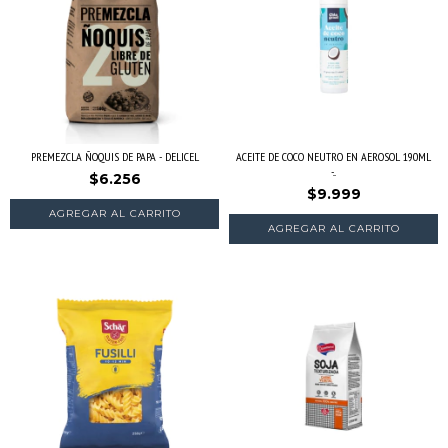
PREMEZCLA ÑOQUIS DE PAPA - DELICEL
ACEITE DE COCO NEUTRO EN AEROSOL 190ML
-...
$6.256
$9.999