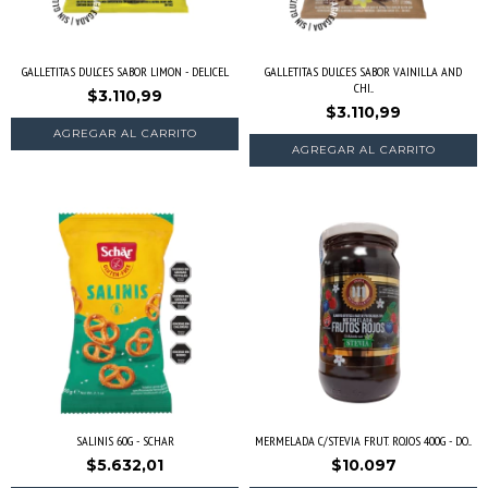
GALLETITAS DULCES SABOR LIMON - DELICEL
GALLETITAS DULCES SABOR VAINILLA AND
CHI...
$3.110,99
$3.110,99
SALINIS 60G - SCHAR
MERMELADA C/STEVIA FRUT. ROJOS 400G - DO...
$5.632,01
$10.097