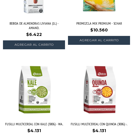
BEBIDA DE ALMENDRAS LIVIANA (1L) -
PREMEZCLA MIX PREMIUM - SCHAR
AMAND...
$10.560
$6.422
FUSILLI MULTICEREAL CON KALE (300G) - WA...
FUSILLI MULTICEREAL CON QUINOA (300G) -...
$4.131
$4.131