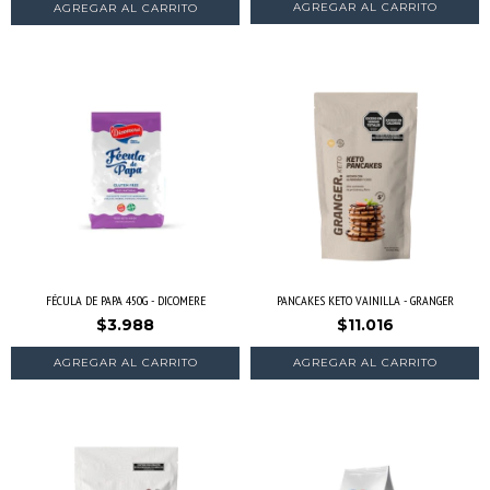
FÉCULA DE PAPA 450G - DICOMERE
PANCAKES KETO VAINILLA - GRANGER
$3.988
$11.016