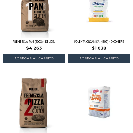
PREMEZCLA PAN (500G) - DELICEL
POLENTA ORGÁNICA (450G) - DICOMERE
$4.263
$1.638