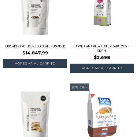
CUPCAKES PROTEICOS CHOCOLATE - GRANGER
ARVEJA AMARILLA TEXTURIZADA 350G -
DICOM...
$14.847,99
$2.698
18
%
OFF