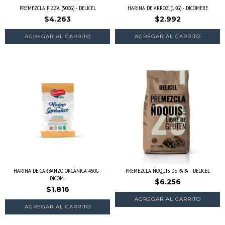
PREMEZCLA PIZZA (500G) - DELICEL
HARINA DE ARROZ (1KG) - DICOMERE
$4.263
$2.992
HARINA DE GARBANZO ORGÁNICA 450G -
PREMEZCLA ÑOQUIS DE PAPA - DELICEL
DICOM...
$6.256
$1.816