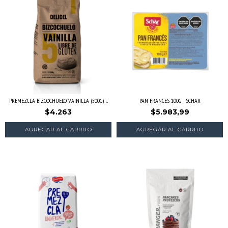
PREMEZCLA BIZCOCHUELO VAINILLA (500G) -...
PAN FRANCÉS 100G - SCHAR
$4.263
$5.983,99