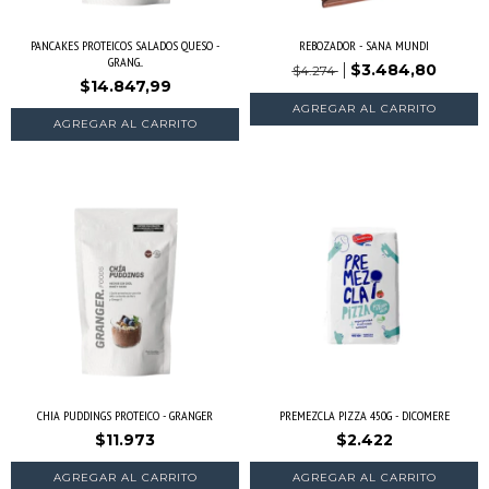
PANCAKES PROTEICOS SALADOS QUESO -
REBOZADOR - SANA MUNDI
GRANG...
$3.484,80
$4.274
$14.847,99
CHIA PUDDINGS PROTEICO - GRANGER
PREMEZCLA PIZZA 450G - DICOMERE
$11.973
$2.422