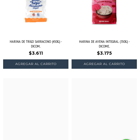
HARINA DE TRIGO SARRACENO (450G) -
HARINA DE AVENA INTEGRAL (350G) -
DICOM...
DICOME...
$3.611
$3.175