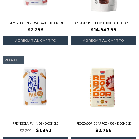
PREMEZCLA UNIVERSAL 450G - DICOMERE
PANCAKES PROTEICOS CHOCOLATE - GRANGER
$2.299
$14.847,99
20
%
OFF
PREMEZCLA PAN 450G - DICOMERE
REBOZADOR DE ARROZ 450G - DICOMERE
$1.843
$2.766
$2.299