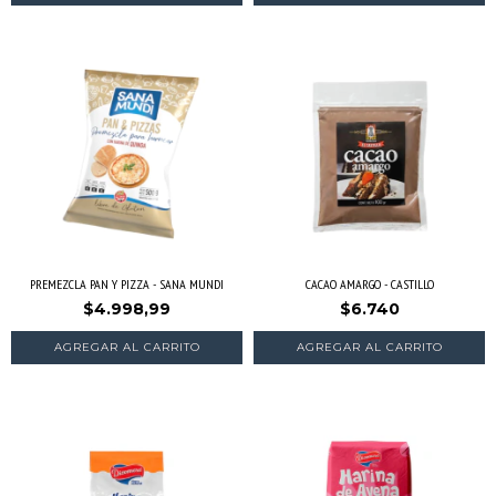
PREMEZCLA PAN Y PIZZA - SANA MUNDI
CACAO AMARGO - CASTILLO
$4.998,99
$6.740