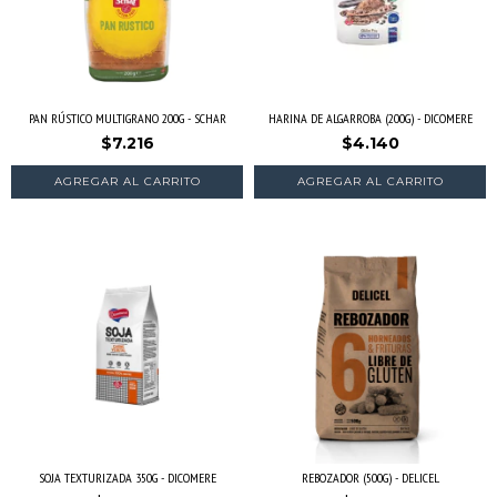
PAN RÚSTICO MULTIGRANO 200G - SCHAR
HARINA DE ALGARROBA (200G) - DICOMERE
$7.216
$4.140
SOJA TEXTURIZADA 350G - DICOMERE
REBOZADOR (500G) - DELICEL