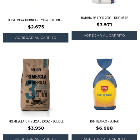
HARINA DE COCO 200G - DICOMERE
POLVO PARA HORNEAR (250G) - DICOMERE
$3.971
$2.675
PREMEZCLA UNIVERSAL (500G) - DELICEL
PAN BLANCO - SCHAR
$3.950
$6.688