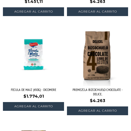
$1.451,11
$4.263
FECULA DE MAIZ (450G) - DICOMERE
PREMEZCLA BIZCOCHUELO CHOCOLATE -
DELICE...
$1.774,01
$4.263