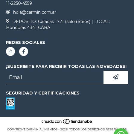
11-2250-4559
hola@carmin.com.ar
DEPÓSITO: Caracas 1721 (sólo retiros) | LOCAL:
Honduras 4341 CABA
REDES SOCIALES
¡SUSCRIBITE PARA RECIBIR TODAS LAS NOVEDADES!
SEGURIDAD Y CERTIFICACIONES
COPYRIGHT CARMÍN ALIMENTOS - 2026. TODOS LOS DERECHOS RESERVADOS.