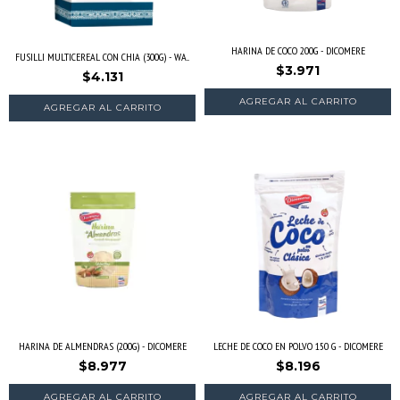
HARINA DE COCO 200G - DICOMERE
FUSILLI MULTICEREAL CON CHIA (300G) - WA...
$3.971
$4.131
HARINA DE ALMENDRAS (200G) - DICOMERE
LECHE DE COCO EN POLVO 150 G - DICOMERE
$8.977
$8.196