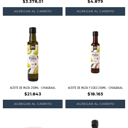
$3.378,01
$4.879
ACEITE DE PALTA 250ML - CHIAGRAAL
ACEITE DE PALTA Y COCO 250ML - CHIAGRAAL
$21.843
$18.165