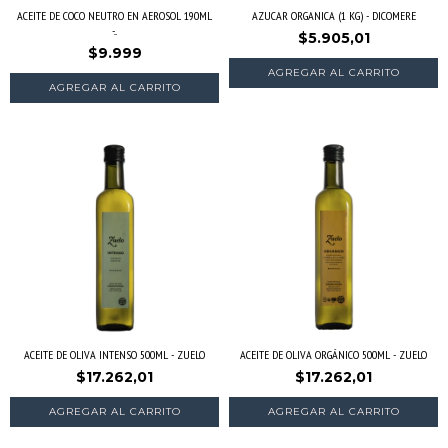
ACEITE DE COCO NEUTRO EN AEROSOL 190ML
AZUCAR ORGANICA (1 KG) - DICOMERE
-...
$5.905,01
$9.999
ACEITE DE OLIVA INTENSO 500ML - ZUELO
ACEITE DE OLIVA ORGÁNICO 500ML - ZUELO
$17.262,01
$17.262,01