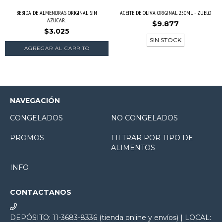
BEBIDA DE ALMENDRAS ORIGINAL SIN
ACEITE DE OLIVA ORIGINAL 250ML - ZUELO
AZUCAR...
$9.877
$3.025
SIN STOCK
NAVEGACIÓN
CONGELADOS
NO CONGELADOS
PROMOS
FILTRAR POR TIPO DE
ALIMENTOS
INFO
CONTACTANOS
DEPÓSITO: 11-3683-8336 (tienda online y envíos) | LOCAL: