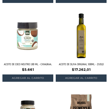
ACEITE DE COCO NEUTRO 180 ML. - CHIAGRAA...
ACEITE DE OLIVA ORIGINAL 500ML - ZUELO
$5.661
$17.262,01