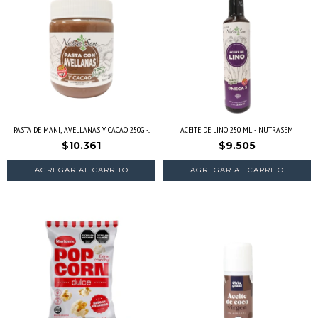
PASTA DE MANI, AVELLANAS Y CACAO 250G -...
ACEITE DE LINO 250 ML - NUTRASEM
$10.361
$9.505