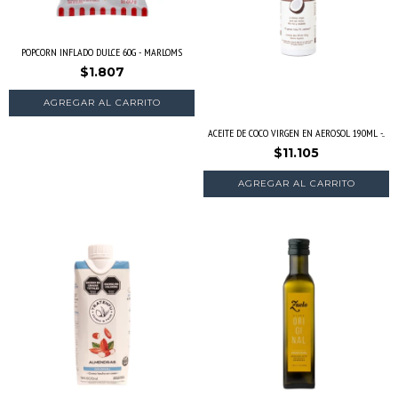
POPCORN INFLADO DULCE 60G - MARLOMS
$1.807
ACEITE DE COCO VIRGEN EN AEROSOL 190ML -...
$11.105