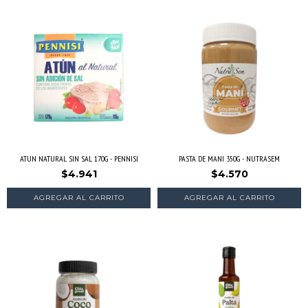
ATUN NATURAL SIN SAL 170G - PENNISI
PASTA DE MANI 350G - NUTRASEM
$4.941
$4.570